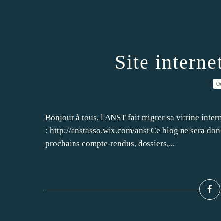
Site interne
0
Bonjour à tous, l'ANST fait migrer sa vitrine inter
: http://anstasso.wix.com/anst Ce blog ne sera don
prochains compte-rendus, dossiers,...