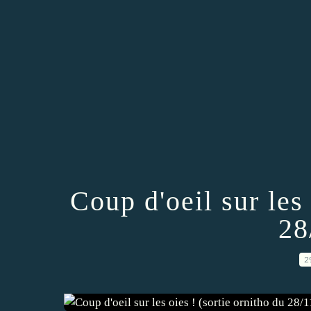
Coup d'oeil sur les 
28
2