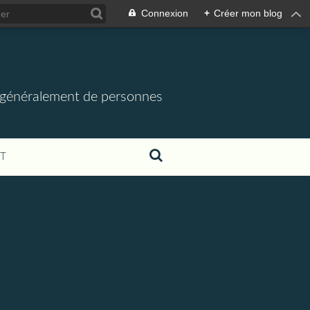
Connexion
+
Créer mon blog
us généralement de personnes
T