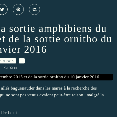
a sortie amphibiens du
 de la sortie ornitho du
nvier 2016
2.01.2016
…
Par Yann
re allés baguenauder dans les mares à la recherche des
qui ne sont pas venus avaient peut-être raison : malgré la
Lire la suite