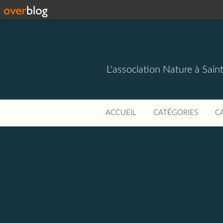
L'association Nature à Sain
ACCUEIL
CATÉGORIES
C