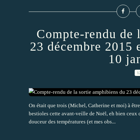
Compte-rendu de l
23 décembre 2015 et
10 ja
1
On était que trois (Michel, Catherine et moi) à êt
bestioles cette avant-veille de Noël, eh bien ceux 
douceur des températures (et mes obs...