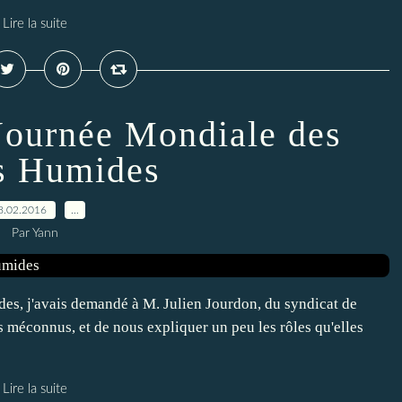
Lire la suite
 Journée Mondiale des
s Humides
8.02.2016
…
Par Yann
es, j'avais demandé à M. Julien Jourdon, du syndicat de
 méconnus, et de nous expliquer un peu les rôles qu'elles
Lire la suite