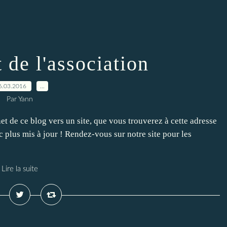
t de l'association
6.03.2016
…
Par Yann
net de ce blog vers un site, que vous trouverez à cette adresse
c plus mis à jour ! Rendez-vous sur notre site pour les
Lire la suite