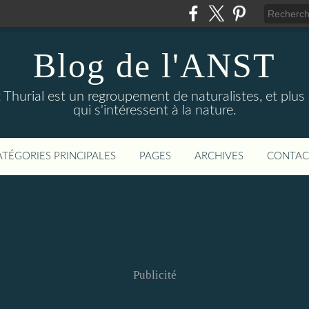
Blog de l'ANST
t Thurial est un regroupement de naturalistes, et pl
qui s'intéressent à la nature.
ATÉGORIES PRINCIPALES
PAGES
ARCHIVES
CONTAC
Publicité