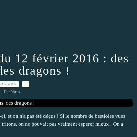
du 12 février 2016 : des
 des dragons !
3.02.2016
…
Par Yann
-ci, et on n'a pas été déçus ! Si le nombre de bestioles vues
de tritons, on ne pouvait pas vraiment espérer mieux ! On a