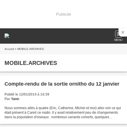
Publicité
MENU
Accueil
» MOBILE.ARCHIVES
MOBILE.ARCHIVES
Compte-rendu de la sortie ornitho du 12 janvier
Publié le 12/01/2014 à 14:39
Par
Yann
Nous sommes allés à quatre (Eric, Catherine, Michel et moi) aller voir ce qui
était présent à Careil ce matin. Il y avait relativement peu de changements
dans la population d'oiseaux : nombreux canards colverts, quelques
souchets et siffleurs, nombreux...