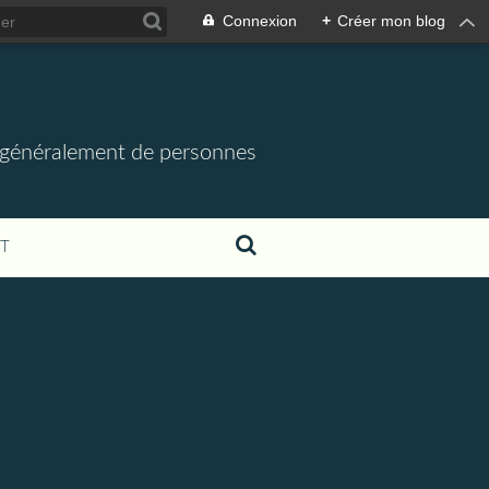
Connexion
+
Créer mon blog
us généralement de personnes
T