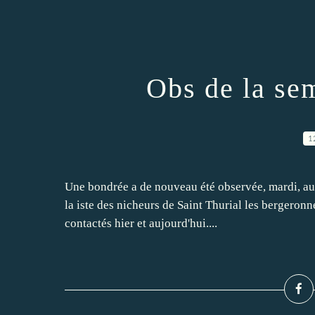
Obs de la sem
1
Une bondrée a de nouveau été observée, mardi, aux 
la iste des nicheurs de Saint Thurial les bergeronne
contactés hier et aujourd'hui....