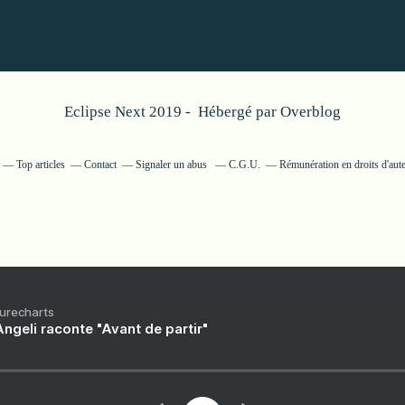
Eclipse Next 2019 - Hébergé par
Overblog
Top articles
Contact
Signaler un abus
C.G.U.
Rémunération en droits d'aut
Purecharts
ngeli raconte "Avant de partir"