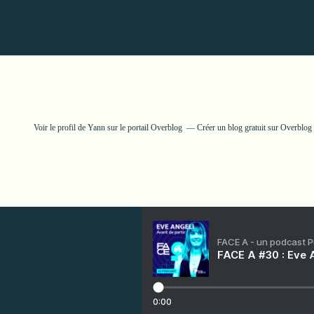
Voir le profil de
Yann
sur le portail Overblog
Créer un blog gratuit sur Overblog
FACE A - un podcast 
FACE A #30 : Eve A
0:00