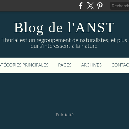
Blog de l'ANST
t Thurial est un regroupement de naturalistes, et pl
qui s'intéressent à la nature.
ATÉGORIES PRINCIPALES
PAGES
ARCHIVES
CONTAC
Publicité