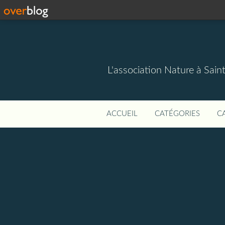
L'association Nature à Sain
ACCUEIL
CATÉGORIES
C