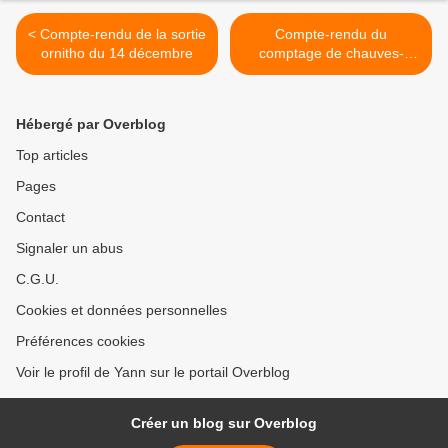
< Compte-rendu de la sortie
Compte-rendu du
ornitho du 14 décembre
comptage de chauves-
souris du 8 février >
Hébergé par Overblog
Top articles
Pages
Contact
Signaler un abus
C.G.U.
Cookies et données personnelles
Préférences cookies
Voir le profil de Yann sur le portail Overblog
Créer un blog sur Overblog