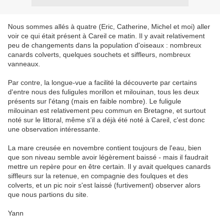
Nous sommes allés à quatre (Eric, Catherine, Michel et moi) aller
voir ce qui était présent à Careil ce matin. Il y avait relativement
peu de changements dans la population d'oiseaux : nombreux
canards colverts, quelques souchets et siffleurs, nombreux
vanneaux.
Par contre, la longue-vue a facilité la découverte par certains
d'entre nous des fuligules morillon et milouinan, tous les deux
présents sur l'étang (mais en faible nombre). Le fuligule
milouinan est relativement peu commun en Bretagne, et surtout
noté sur le littoral, même s'il a déjà été noté à Careil, c'est donc
une observation intéressante.
La mare creusée en novembre contient toujours de l'eau, bien
que son niveau semble avoir légèrement baissé - mais il faudrait
mettre un repère pour en être certain. Il y avait quelques canards
siffleurs sur la retenue, en compagnie des foulques et des
colverts, et un pic noir s'est laissé (furtivement) observer alors
que nous partions du site.
Yann