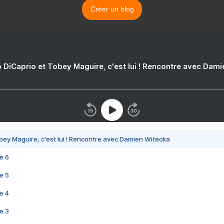
Créer un blog
 DiCaprio et Tobey Maguire, c'est lui ! Rencontre avec Dam
bey Maguire, c'est lui ! Rencontre avec Damien Witecka
e 6
e 5
e 4
e 3