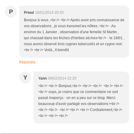
P
Prioul
18/01/2014 20:33
Bonjour à vous ,<br /> <br /> Après avoir pris connaissance de
vos observations , je vous transmet les nôtres :<br /> - Au
environ du 1 Janvier , observation d'une femelle St Martin ,
qui chassait dans les friches d'herbes sèches<br /> - le 18/01 ,
nous avons observé trois cygnes tuberculés et un cygne noir.
<br /> <br /> Voilà , A bientôt
Répondre
Y
Yann
09/02/2014 22:25
<br /> <br /> Bonjour,<br /> <br /> <br /> <br /> <br />
<br /> oups, je crains que ce commentaire ne soit
passé inaperçu - on en a peu sur ce blog. Merci
beaucoup d'avoir partagé vos observations !<br />
<br /> <br /> <br /> <br /> <br /> Cordialement,<br />
<br /> <br /> <br />