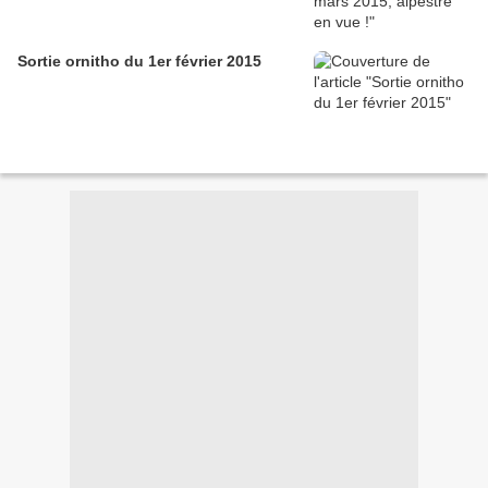
Sortie ornitho du 1er février 2015