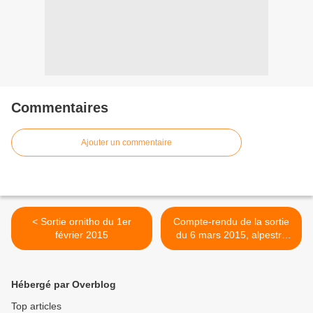
Commentaires
Ajouter un commentaire
< Sortie ornitho du 1er
Compte-rendu de la sortie
février 2015
du 6 mars 2015, alpestre
en vue ! >
Hébergé par Overblog
Top articles