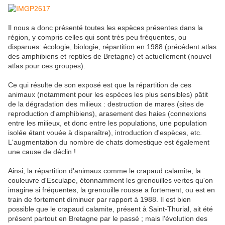
Il nous a donc présenté toutes les espèces présentes dans la
région, y compris celles qui sont très peu fréquentes, ou
disparues: écologie, biologie, répartition en 1988 (précédent atlas
des amphibiens et reptiles de Bretagne) et actuellement (nouvel
atlas pour ces groupes).
Ce qui résulte de son exposé est que la répartition de ces
animaux (notamment pour les espèces les plus sensibles) pâtit
de la dégradation des milieux : destruction de mares (sites de
reproduction d'amphibiens), arasement des haies (connexions
entre les milieux, et donc entre les populations, une population
isolée étant vouée à disparaître), introduction d'espèces, etc.
L'augmentation du nombre de chats domestique est également
une cause de déclin !
Ainsi, la répartition d'animaux comme le crapaud calamite, la
couleuvre d'Esculape, étonnamment les grenouilles vertes qu'on
imagine si fréquentes, la grenouille rousse a fortement, ou est en
train de fortement diminuer par rapport à 1988. Il est bien
possible que le crapaud calamite, présent à Saint-Thurial, ait été
présent partout en Bretagne par le passé ; mais l'évolution des