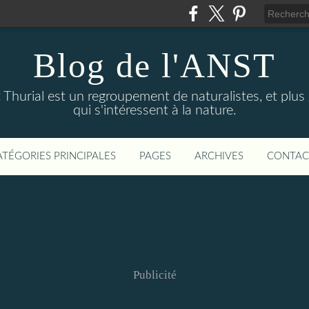
Blog de l'ANST
t Thurial est un regroupement de naturalistes, et pl
qui s'intéressent à la nature.
ATÉGORIES PRINCIPALES
PAGES
ARCHIVES
CONTAC
Publicité