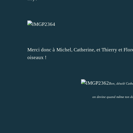
Merci donc à Michel, Catherine, et Thierry et Flor
oiseaux !
Bon, désolé Cather
on devine quand même ton dos 