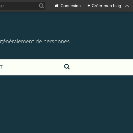
Connexion
+
Créer mon blog
us généralement de personnes
T