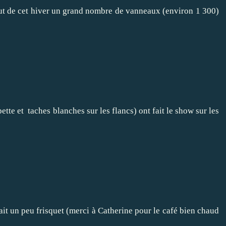
but de cet hiver un grand nombre de vanneaux (environ 1 300)
te et taches blanches sur les flancs) ont fait le show sur les
sait un peu frisquet (merci à Catherine pour le café bien chaud