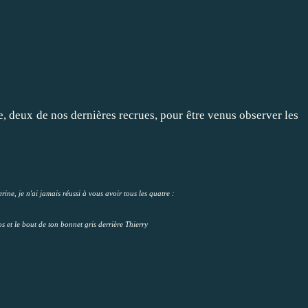
e, deux de nos dernières recrues, pour être venus observer les
ine, je n'ai jamais réussi à vous avoir tous les quatre :
et le bout de ton bonnet gris derrière Thierry