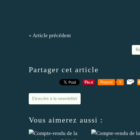
« Article précédent
Re
Partager cet article
Repost
0
S'inscrire à la newsletter
Vous aimerez aussi :