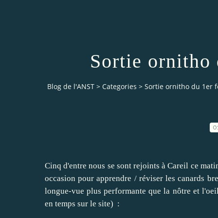
Sortie ornitho
Blog de l'ANST
>
Categories
>
Sortie ornitho du 1er 
0
Cinq d'entre nous se sont rejoints à Careil ce mati
occasion pour apprendre / réviser les canards bret
longue-vue plus performante que la nôtre et l'oei
en temps sur le site) :