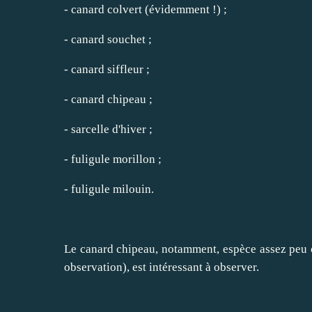
- canard colvert (évidemment !) ;
- canard souchet ;
- canard siffleur ;
- canard chipeau ;
- sarcelle d'hiver ;
- fuligule morillon ;
- fuligule milouin.
Le canard chipeau, notamment, espèce assez peu c
observation), est intéressant à observer.