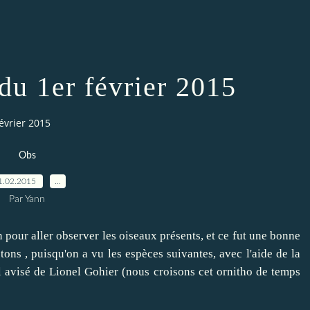
 du 1er février 2015
février 2015
Obs
1.02.2015
…
Par Yann
n pour aller observer les oiseaux présents, et ce fut une bonne
ons , puisqu'on a vu les espèces suivantes, avec l'aide de la
l avisé de Lionel Gohier (nous croisons cet ornitho de temps