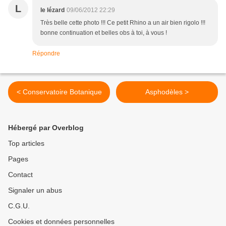
L
le lézard
09/06/2012 22:29
Très belle cette photo !!! Ce petit Rhino a un air bien rigolo !!!
bonne continuation et belles obs à toi, à vous !
Répondre
< Conservatoire Botanique
Asphodèles >
Hébergé par Overblog
Top articles
Pages
Contact
Signaler un abus
C.G.U.
Cookies et données personnelles